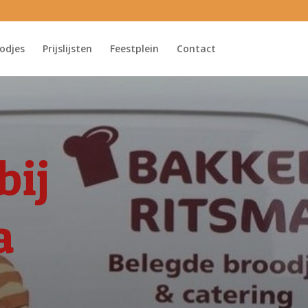
odjes
Prijslijsten
Feestplein
Contact
bij
a