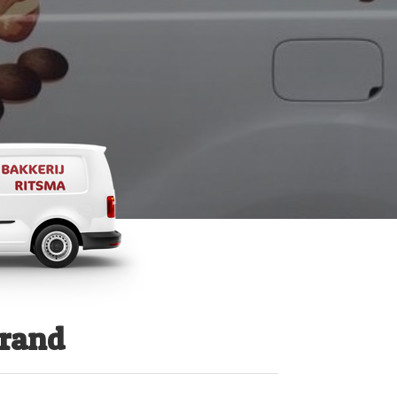
erand