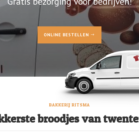
Gratis bezorging
voor bedrijven!
ONLINE BESTELLEN
BAKKERIJ RITSMA
ekkerste broodjes van twent