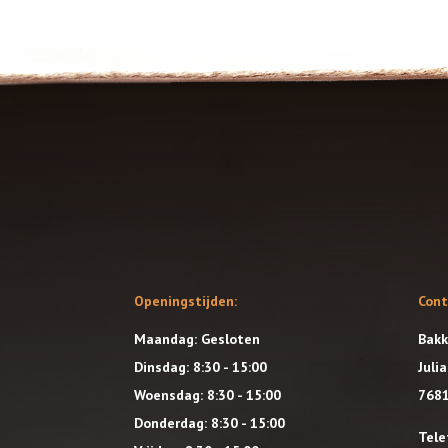
Openingstijden:
Con
Maandag: Gesloten
Bakk
Dinsdag: 8:30 - 15:00
Juli
Woensdag: 8:30 - 15:00
7681
Donderdag: 8:30 - 15:00
Tele