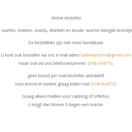
Online bestellen
 taarten, koeken, snacks, dranken en koude- warme belegde broodjes 
De bestellinks zijn niet meer bereikbaar.
U kunt ook bestellen via ons e-mail adres
bakkerijritsma@gmail.com
maar ook via ons telefoonnummer:
0546-644772
.
geen brood per mail bestellen alstublieft
voor brood en banket graag bellen met
0546-644772
.
Graag alleen maillen voor catering of offertes.
U krijgt dan binnen 3 dagen een reactie.