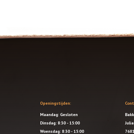
Openingstijden:
Con
Maandag: Gesloten
Bakk
Dinsdag: 8:30 - 15:00
Juli
Woensdag: 8:30 - 15:00
7681