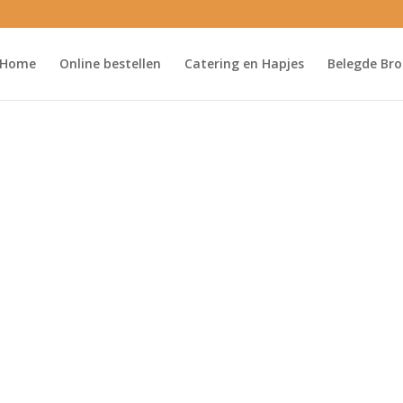
Home
Online bestellen
Catering en Hapjes
Belegde Bro