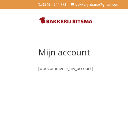
0546 - 644 772
bakkerijritsma@gmail.com
Mijn account
[woocommerce_my_account]